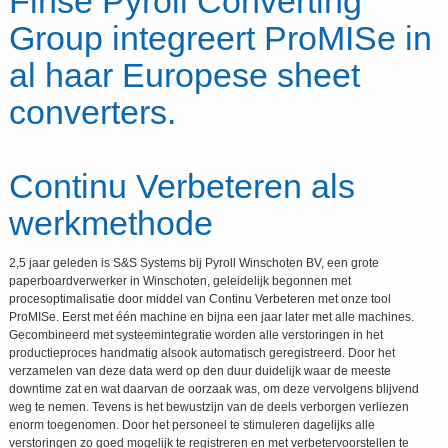
Finse Pyroll Converting
Group integreert ProMISe in
al haar Europese sheet
converters.
Continu Verbeteren als
werkmethode
2,5 jaar geleden is S&S Systems bij Pyroll Winschoten BV, een grote
paperboardverwerker in Winschoten, geleidelijk begonnen met
procesoptimalisatie door middel van Continu Verbeteren met onze tool
ProMISe. Eerst met één machine en bijna een jaar later met alle machines.
Gecombineerd met systeemintegratie worden alle verstoringen in het
productieproces handmatig alsook automatisch geregistreerd. Door het
verzamelen van deze data werd op den duur duidelijk waar de meeste
downtime zat en wat daarvan de oorzaak was, om deze vervolgens blijvend
weg te nemen. Tevens is het bewustzijn van de deels verborgen verliezen
enorm toegenomen. Door het personeel te stimuleren dagelijks alle
verstoringen zo goed mogelijk te registreren en met verbetervoorstellen te