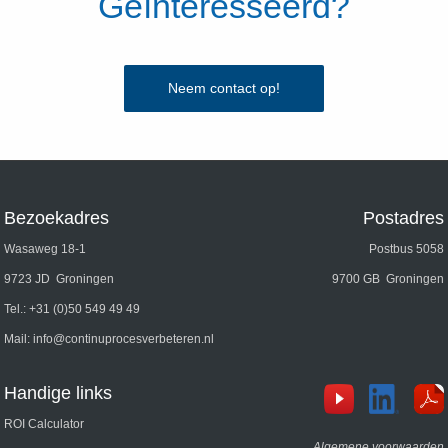
Geïnteresseerd?
Neem contact op!
Bezoekadres
Postadres
Wasaweg 18-1
Postbus 5058
9723 JD Groningen
9700 GB Groningen
Tel.:
+31 (0)50 549 49 49
Mail:
info@continuprocesverbeteren.nl
Handige links
ROI Calculator
Algemene voorwaarden