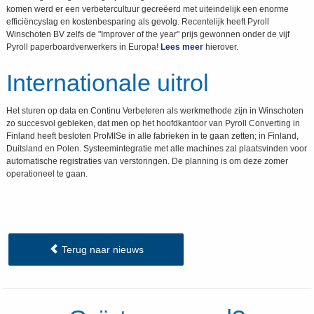
komen werd er een verbetercultuur gecreëerd met uiteindelijk een enorme
efficiëncyslag en kostenbesparing als gevolg. Recentelijk heeft Pyroll
Winschoten BV zelfs de "Improver of the year" prijs gewonnen onder de vijf
Pyroll paperboardverwerkers in Europa!
Lees meer
hierover.
Internationale uitrol
Het sturen op data en Continu Verbeteren als werkmethode zijn in Winschoten
zo succesvol gebleken, dat men op het hoofdkantoor van Pyroll Converting in
Finland heeft besloten ProMISe in alle fabrieken in te gaan zetten; in Finland,
Duitsland en Polen. Systeemintegratie met alle machines zal plaatsvinden voor
automatische registraties van verstoringen. De planning is om deze zomer
operationeel te gaan.
Terug naar nieuws